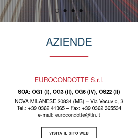
AZIENDE
EUROCONDOTTE S.r.l.
SOA: OG1 (I), OG3 (II), OG6 (IV), OS22 (II)
NOVA MILANESE 20834 (MB) – Via Vesuvio, 3
Tel.: +39 0362 41365 – Fax: +39 0362 365534
e-mail:
eurocondotte@tin.it
VISITA IL SITO WEB