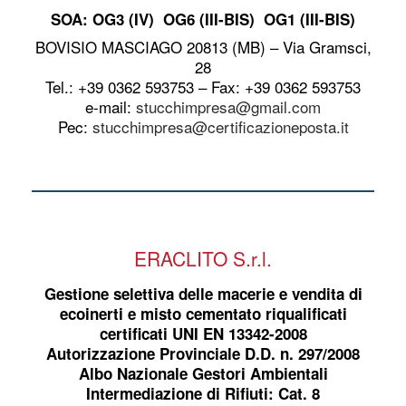
SOA: OG3 (IV) OG6 (III-BIS) OG1 (III-BIS)
BOVISIO MASCIAGO 20813 (MB) – Via Gramsci,
28
Tel.: +39 0362 593753 – Fax: +39 0362 593753
e-mail:
stucchimpresa@gmail.com
Pec:
stucchimpresa@certificazioneposta.it
ERACLITO S.r.l.
Gestione selettiva delle macerie e vendita di
ecoinerti e misto cementato riqualificati
certificati UNI EN 13342-2008
Autorizzazione Provinciale D.D. n. 297/2008
Albo Nazionale Gestori Ambientali
Intermediazione di Rifiuti: Cat. 8