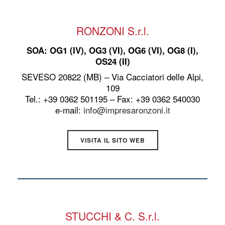
RONZONI S.r.l.
SOA: OG1 (IV), OG3 (VI), OG6 (VI), OG8 (I),
OS24 (II)
SEVESO 20822 (MB) – Via Cacciatori delle Alpi,
109
Tel.: +39 0362 501195 – Fax: +39 0362 540030
e-mail:
info@impresaronzoni.it
VISITA IL SITO WEB
STUCCHI & C. S.r.l.