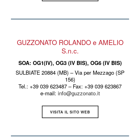
GUZZONATO ROLANDO e AMELIO
S.n.c.
SOA: OG1(IV), OG3 (IV BIS), OG6 (IV BIS)
SULBIATE 20884 (MB) – Via per Mezzago (SP
156)
Tel.: +39 039 623487 – Fax: +39 039 623867
e-mail:
info@guzzonato.it
VISITA IL SITO WEB